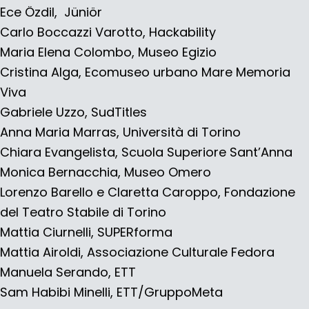
Ece Özdil,
Jüniör
Carlo Boccazzi Varotto, Hackability
Maria Elena Colombo, Museo Egizio
Cristina Alga, Ecomuseo urbano Mare Memoria
Viva
Gabriele Uzzo, SudTitles
Anna Maria Marras, Università di Torino
Chiara Evangelista, Scuola Superiore Sant’Anna
Monica Bernacchia,
Museo Omero
Lorenzo Barello e Claretta Caroppo, Fondazione
del Teatro Stabile di Torino
Mattia Ciurnelli,
SUPERforma
Mattia Airoldi, Associazione Culturale Fedora
Manuela Serando, ETT
Sam Habibi Minelli, ETT/GruppoMeta